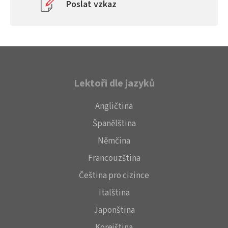
Poslat vzkaz
Lektoři dle jazyků
Angličtina
Španělština
Němčina
Francouzština
Čeština pro cizince
Italština
Japonština
Korejština