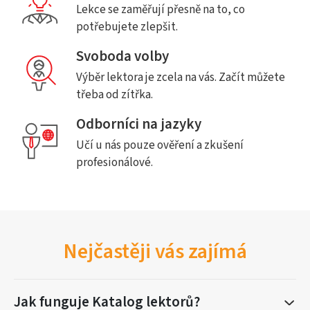
Lekce se zaměřují přesně na to, co
potřebujete zlepšit.
Svoboda volby
Výběr lektora je zcela na vás. Začít můžete
třeba od zítřka.
Odborníci na jazyky
Učí u nás pouze ověření a zkušení
profesionálové.
Nejčastěji vás zajímá
Jak funguje Katalog lektorů?