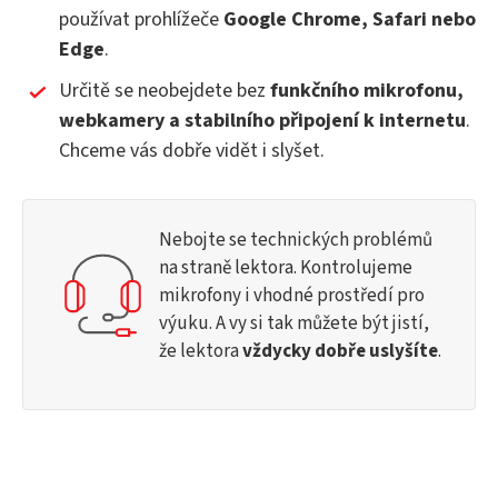
používat prohlížeče
Google Chrome, Safari nebo
Edge
.
Určitě se neobejdete bez
funkčního mikrofonu,
webkamery a stabilního připojení k internetu
.
Chceme vás dobře vidět i slyšet.
Nebojte se technických problémů
na straně lektora. Kontrolujeme
mikrofony i vhodné prostředí pro
výuku. A vy si tak můžete být jistí,
že lektora
vždycky dobře uslyšíte
.