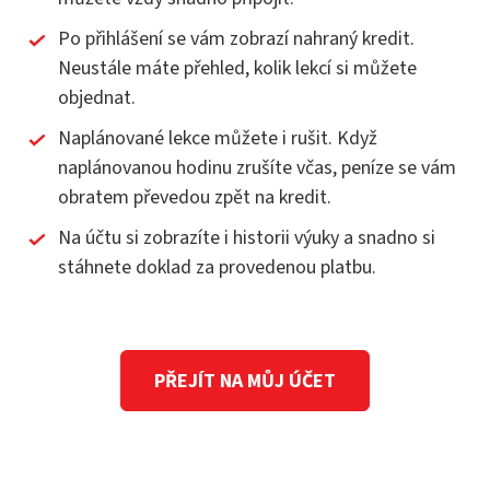
Po přihlášení se vám zobrazí nahraný kredit.
Neustále máte přehled, kolik lekcí si můžete
objednat.
Naplánované lekce můžete i rušit. Když
naplánovanou hodinu zrušíte včas, peníze se vám
obratem převedou zpět na kredit.
Na účtu si zobrazíte i historii výuky a snadno si
stáhnete doklad za provedenou platbu.
PŘEJÍT NA MŮJ ÚČET