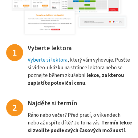
Vyberte lektora
Vyberte si lektora
, který vám vyhovuje. Pusťte
si video-ukázku na stránce lektora nebo se
poznejte během zkušební
lekce, za kterou
zaplatíte poloviční cenu
.
Najděte si termín
Ráno nebo večer? Před prací, o víkendech
nebo až uspíte dítě? Je to na vás.
Termín lekce
si zvolíte podle svých časových možností
.