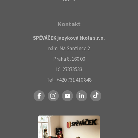
Kontakt
SPĚVÁČEK jazyková škola s.r.o.
nám. Na Santince 2
Praha 6, 160 00
IČ: 27373533
Tel.: +420 731 410 848