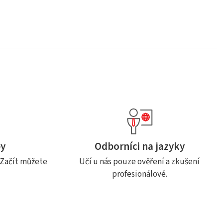
by
Odborníci na jazyky
. Začít můžete
Učí u nás pouze ověření a zkušení
profesionálové.