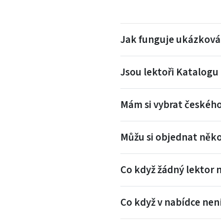
Jak funguje ukázková
Jsou lektoři Katalogu 
Mám si vybrat českého
Můžu si objednat něko
Co když žádný lektor
Co když v nabídce není