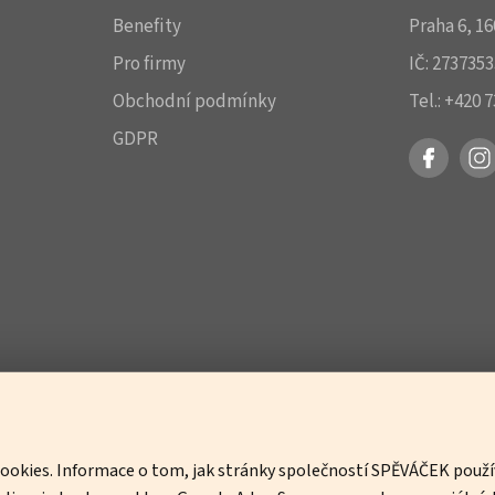
Benefity
Praha 6, 16
Pro firmy
IČ: 273735
Obchodní podmínky
Tel.: +420 
GDPR
 cookies. Informace o tom, jak stránky společností SPĚVÁČEK použí