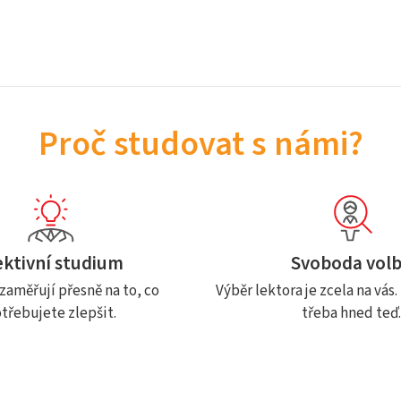
Proč studovat s námi?
ektivní studium
Svoboda vol
zaměřují přesně na to, co
Výběr lektora je zcela na vás
třebujete zlepšit.
třeba hned teď.