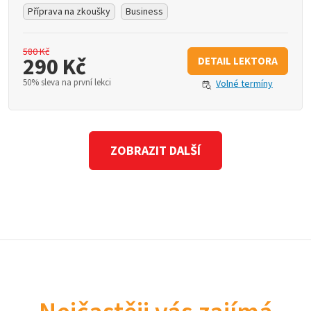
Příprava na zkoušky
Business
580 Kč
290 Kč
DETAIL LEKTORA
50% sleva na první lekci
Volné termíny