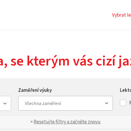
Vybrat l
a, se kterým vás cizí 
Zaměření výuky
Lekt
×
Resetujte filtry a začněte znovu