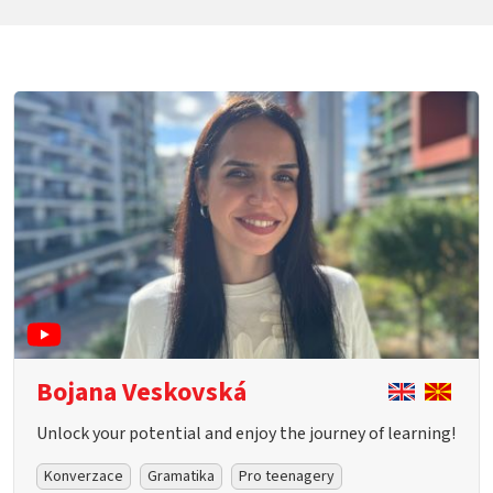
Bojana Veskovská
Unlock your potential and enjoy the journey of learning!
Konverzace
Gramatika
Pro teenagery