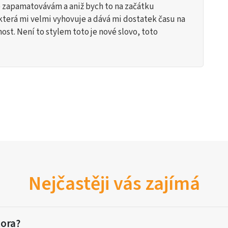
épe zapamatovávám a aniž bych to na začátku
 která mi velmi vyhovuje a dává mi dostatek času na
ost. Není to stylem toto je nové slovo, toto
Nejčastěji vás zajímá
tora?