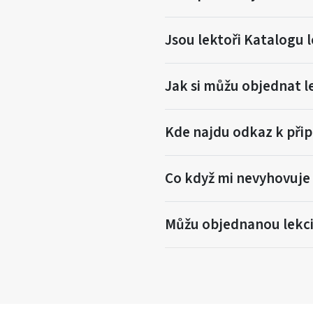
Jsou lektoři Katalogu l
Jak si můžu objednat l
Kde najdu odkaz k přip
Co když mi nevyhovuje 
Můžu objednanou lekci 