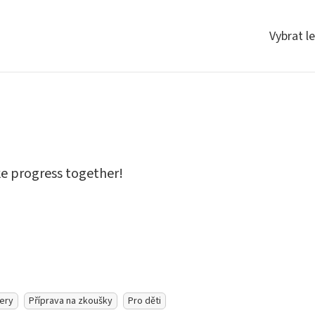
Vybrat l
ke progress together!
ery
Příprava na zkoušky
Pro děti