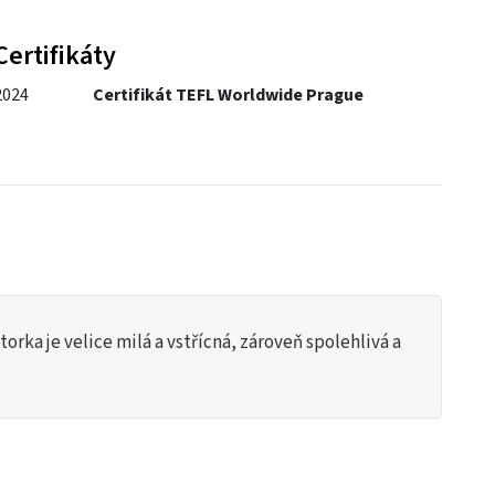
Certifikáty
2024
Certifikát TEFL Worldwide Prague
orka je velice milá a vstřícná, zároveň spolehlivá a