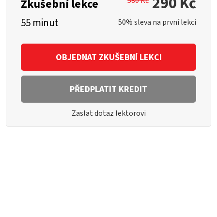
290 Kč
580 Kč
Zkušební lekce
55 minut
50% sleva na první lekci
OBJEDNAT ZKUŠEBNÍ LEKCI
PŘEDPLATIT KREDIT
Zaslat dotaz lektorovi