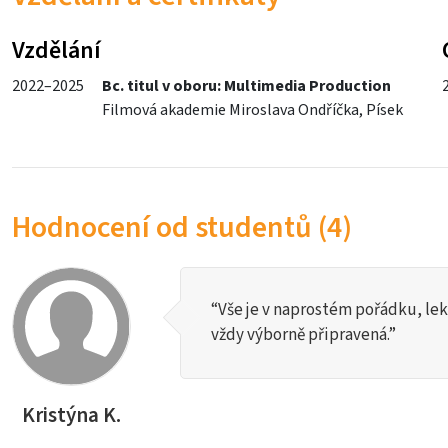
Vzdělání
2022–2025
Bc. titul v oboru: Multimedia Production
Filmová akademie Miroslava Ondříčka, Písek
Hodnocení od studentů (4)
“Vše je v naprostém pořádku, lekt
vždy výborně připravená.”
Kristýna K.