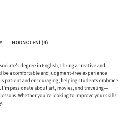
Y
HODNOCENÍ (4)
sociate's degree in English, I bring a creative and
uld be a comfortable and judgment-free experience
 is patient and encouraging, helping students embrace
g, I’m passionate about art, movies, and traveling—
lessons. Whether you're looking to improve your skills
y.