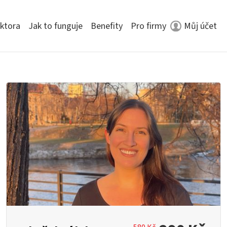
ektora
Jak to funguje
Benefity
Pro firmy
Můj účet