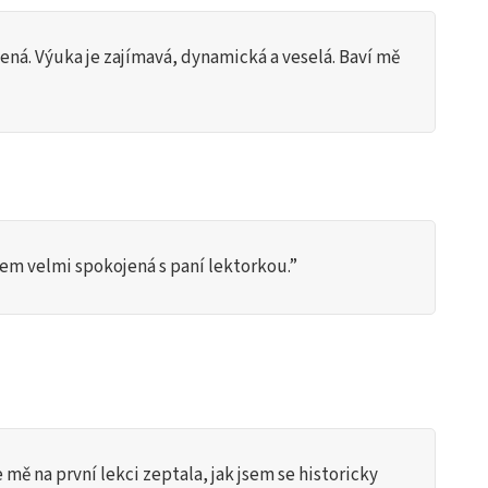
jená. Výuka je zajímavá, dynamická a veselá. Baví mě
em velmi spokojená s paní lektorkou.”
e mě na první lekci zeptala, jak jsem se historicky