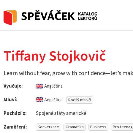
Tiffany Stojkovič
Learn without fear, grow with confidence—let’s ma
Vyučuje:
Angličtina
Mluví:
Angličtina
Rodilý mluvčí
Pochází z:
Spojené státy americké
Zaměření:
Konverzace
Gramatika
Business
Pro teenag