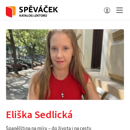
Eliška Sedlická
Španělština na míru – do života i na cesty.