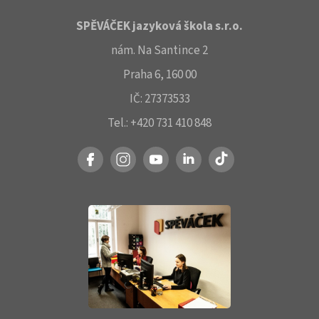
SPĚVÁČEK jazyková škola s.r.o.
nám. Na Santince 2
Praha 6, 160 00
IČ: 27373533
Tel.: +420 731 410 848