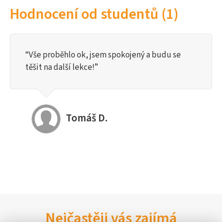
Hodnocení od studentů (1)
“Vše proběhlo ok, jsem spokojený a budu se
těšit na další lekce!”
Tomáš D.
Nejčastěji vás zajímá