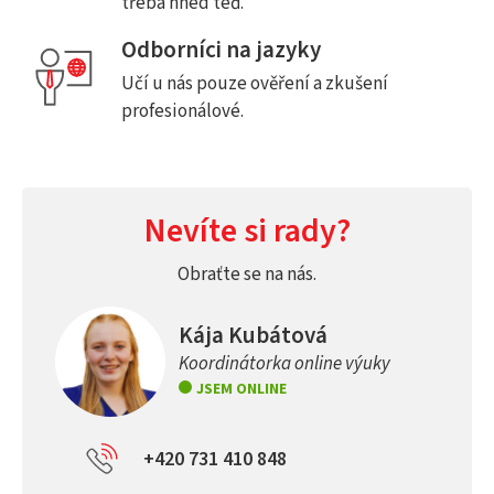
třeba hned teď.
Odborníci na jazyky
Učí u nás pouze ověření a zkušení
profesionálové.
Nevíte si rady?
Obraťte se na nás.
Kája Kubátová
Koordinátorka online výuky
JSEM ONLINE
+420 731 410 848