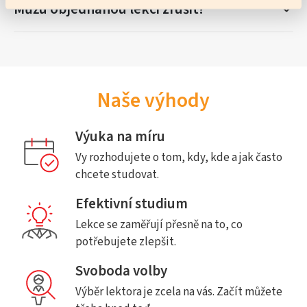
Můžu objednanou lekci zrušit?
Naše výhody
Výuka na míru
Vy rozhodujete o tom, kdy, kde a jak často
chcete studovat.
Efektivní studium
Lekce se zaměřují přesně na to, co
potřebujete zlepšit.
Svoboda volby
Výběr lektora je zcela na vás. Začít můžete