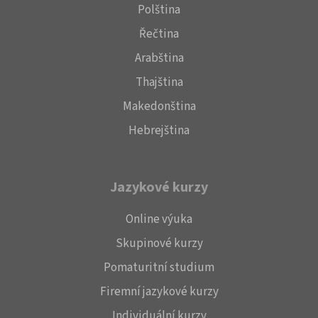
Polština
Řečtina
Arabština
Thajština
Makedonština
Hebrejština
Jazykové kurzy
Online výuka
Skupinové kurzy
Pomaturitní studium
Firemní jazykové kurzy
Individuální kurzy