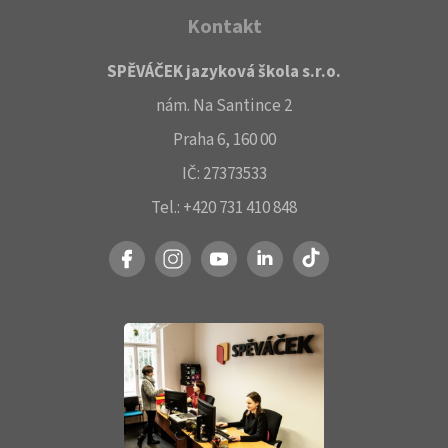
Kontakt
SPĚVÁČEK jazyková škola s.r.o.
nám. Na Santince 2
Praha 6, 160 00
IČ: 27373533
Tel.: +420 731 410 848