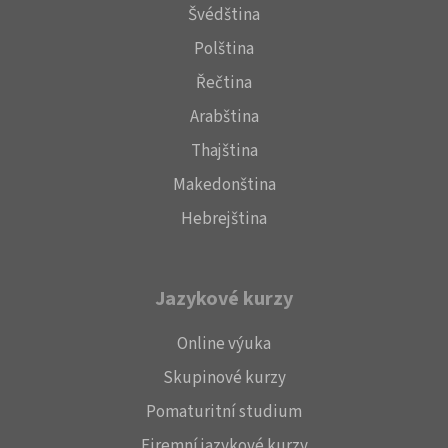
Švédština
Polština
Řečtina
Arabština
Thajština
Makedonština
Hebrejština
Jazykové kurzy
Online výuka
Skupinové kurzy
Pomaturitní studium
Firemní jazykové kurzy