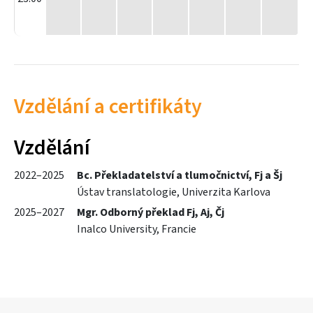
Vzdělání a certifikáty
Vzdělání
2022–2025
Bc. Překladatelství a tlumočnictví, Fj a Šj
Ústav translatologie, Univerzita Karlova
2025–2027
Mgr. Odborný překlad Fj, Aj, Čj
Inalco University, Francie