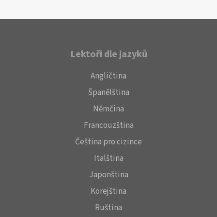
Lektoři dle jazyků
Angličtina
Španělština
Němčina
Francouzština
Čeština pro cizince
Italština
Japonština
Korejština
Ruština