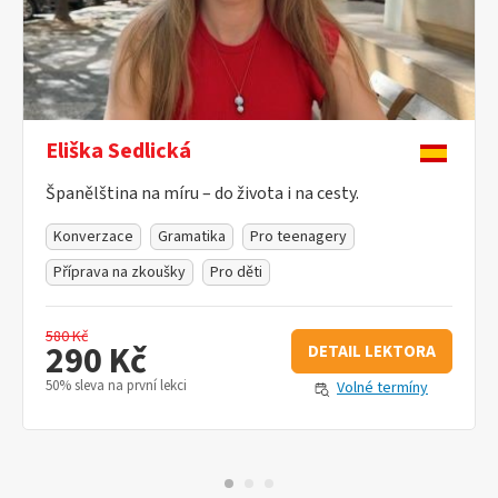
Eliška Sedlická
Španělština na míru – do života i na cesty.
Konverzace
Gramatika
Pro teenagery
Příprava na zkoušky
Pro děti
580 Kč
290 Kč
DETAIL LEKTORA
50% sleva na první lekci
Volné termíny