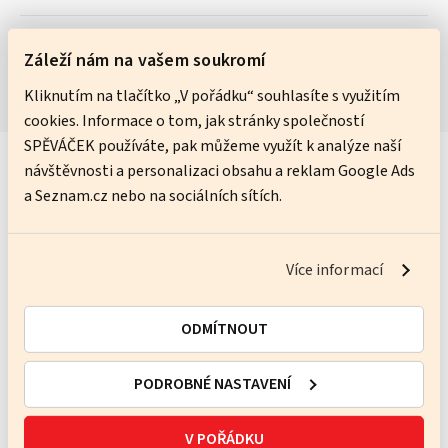
Můžu objednanou lekci zrušit?
Záleží nám na vašem soukromí
Kliknutím na tlačítko „V pořádku“ souhlasíte s využitím
cookies. Informace o tom, jak stránky společností
SPĚVÁČEK používáte, pak můžeme využít k analýze naší
návštěvnosti a personalizaci obsahu a reklam Google Ads
Naše výhody
a Seznam.cz nebo na sociálních sítích.
Výuka na míru
Vy rozhodujete o tom, kdy, kde a jak často
Více informací
chcete studovat.
Efektivní studium
ODMÍTNOUT
Lekce se zaměřují přesně na to, co
PODROBNÉ NASTAVENÍ
potřebujete zlepšit.
Svoboda volby
V POŘÁDKU